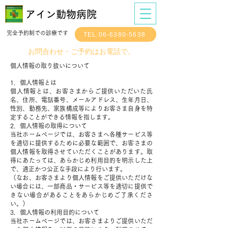
アイン動物病院
完全予約制での診療です
TEL:06-6380-5638
​お問合わせ・ご予約はお電話で。
個人情報の取り扱いについて
1．個人情報とは
個人情報とは、お客さまからご提供いただいた氏
名、住所、電話番号、メールアドレス、生年月日、
性別、勤務先、家族構成等によりお客さま自身を特
定することができる情報を指します。
2．個人情報の取得について
当社ホームページでは、お客さまへ各種サービス等
を適切に提供するために必要な範囲で、お客さまの
個人情報を取得させていただくことがあります。取
得にあたっては、あらかじめ利用目的を明示した上
で、適正かつ公正な手段により行います。
（なお、お客さまより個人情報をご提供いただけな
い場合には、一部商品・サービス等を適切に提供で
きない場合があることをあらかじめご了承くださ
い。）
3．個人情報の利用目的について
当社ホームページでは、お客さまよりご提供いただ